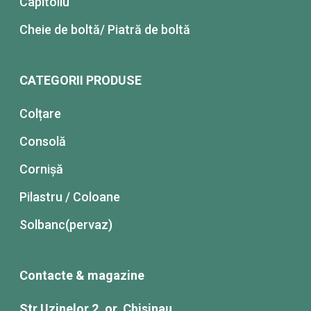
Capitoliu
Cheie de boltă/ Piatră de boltă
CATEGORII PRODUSE
Colțare
Consolă
Cornișă
Pilastru / Coloane
Solbanc(pervaz)
Contacte & magazine
Str Uzinelor 2, or. Chisinau