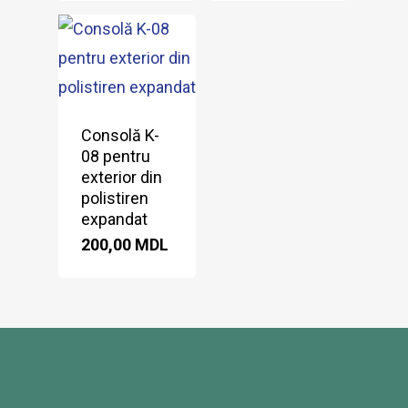
Consolă K-
08 pentru
exterior din
polistiren
expandat
200,00
MDL