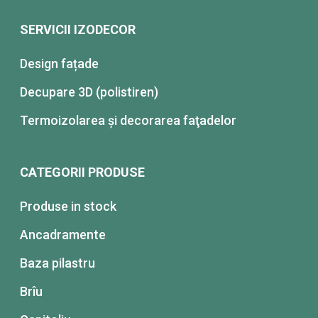
SERVICII IZODECOR
Design fațade
Decupare 3D (polistiren)
Termoizolarea şi decorarea faţadelor
CATEGORII PRODUSE
Produse in stock
Ancadramente
Baza pilastru
Brîu