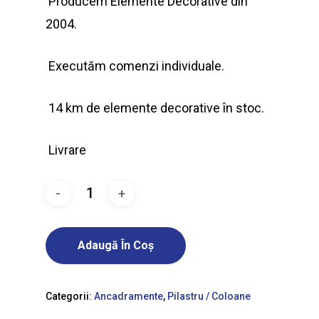
Producem Elemente Decorative din
2004.
Executăm comenzi individuale.
14 km de elemente decorative în stoc.
Livrare
Adaugă În Coș
Categorii:
Ancadramente
,
Pilastru / Coloane