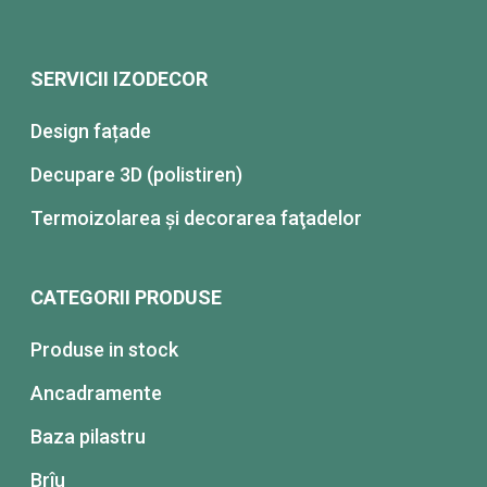
SERVICII IZODECOR
Design fațade
Decupare 3D (polistiren)
Termoizolarea şi decorarea faţadelor
CATEGORII PRODUSE
Produse in stock
Ancadramente
Baza pilastru
Brîu