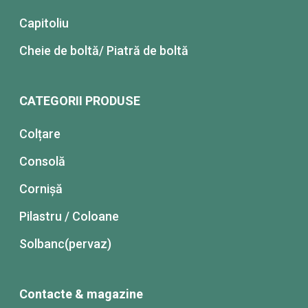
Capitoliu
Cheie de boltă/ Piatră de boltă
CATEGORII PRODUSE
Colțare
Consolă
Cornișă
Pilastru / Coloane
Solbanc(pervaz)
Contacte & magazine