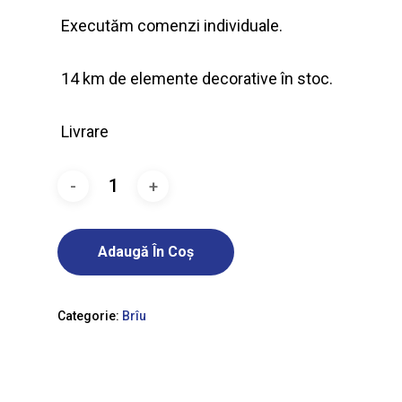
Executăm comenzi individuale.
14 km de elemente decorative în stoc.
Livrare
Adaugă În Coș
Categorie:
Brîu