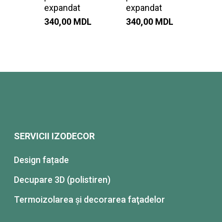
expandat
expandat
340,00
MDL
340,00
MDL
SERVICII IZODECOR
Design fațade
Decupare 3D (polistiren)
Termoizolarea şi decorarea faţadelor