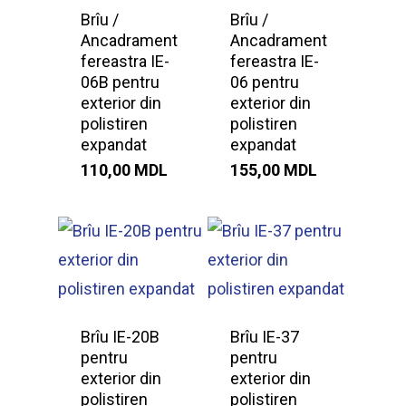
Brîu /
Brîu /
Ancadrament
Ancadrament
fereastra IE-
fereastra IE-
06B pentru
06 pentru
exterior din
exterior din
polistiren
polistiren
expandat
expandat
110,00
MDL
155,00
MDL
Brîu IE-20B
Brîu IE-37
pentru
pentru
exterior din
exterior din
polistiren
polistiren