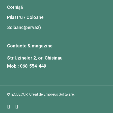
Cornișă
Pilastru / Coloane
Solbanc(pervaz)
Contacte & magazine
Str Uzinelor 2, or. Chisinau
Mob.: 068-554-449
© IZODECOR.
Creat de Empreus Software.
facebook
instagram