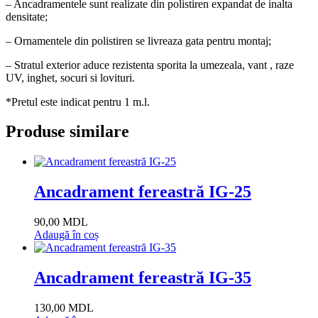
– Ancadramentele sunt realizate din polistiren expandat de inalta
densitate;
– Ornamentele din polistiren se livreaza gata pentru montaj;
– Stratul exterior aduce rezistenta sporita la umezeala, vant , raze
UV, inghet, socuri si lovituri.
*Pretul este indicat pentru 1 m.l.
Produse similare
Ancadrament fereastră IG-25
90,00
MDL
Adaugă în coș
Ancadrament fereastră IG-35
130,00
MDL