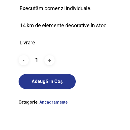
Executăm comenzi individuale.
14 km de elemente decorative în stoc.
Livrare
Adaugă În Coș
Categorie:
Ancadramente