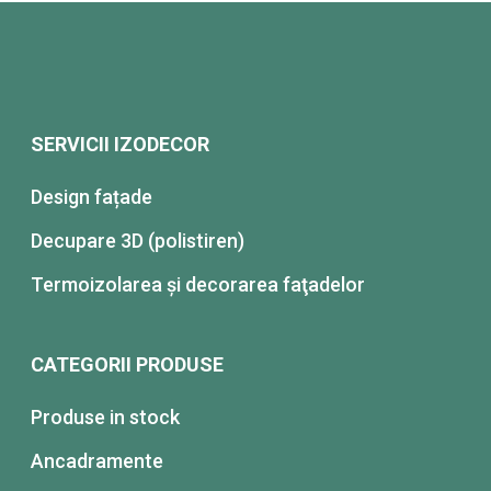
SERVICII IZODECOR
Design fațade
Decupare 3D (polistiren)
Termoizolarea şi decorarea faţadelor
CATEGORII PRODUSE
Produse in stock
Ancadramente