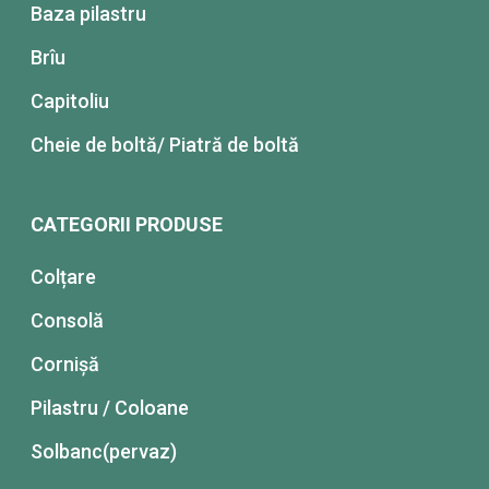
Baza pilastru
Brîu
Capitoliu
Cheie de boltă/ Piatră de boltă
CATEGORII PRODUSE
Colțare
Consolă
Cornișă
Pilastru / Coloane
Solbanc(pervaz)