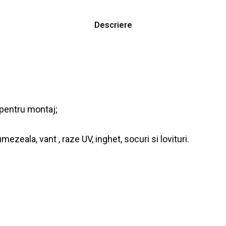
Descriere
 pentru montaj;
mezeala, vant , raze UV, inghet, socuri si lovituri.