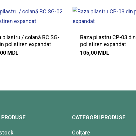
 pilastru / colană BC SG-
Baza pilastru CP-03 din
in polistiren expandat
polistiren expandat
,00
MDL
105,00
MDL
I PRODUSE
CATEGORII PRODUSE
 stock
Colțare