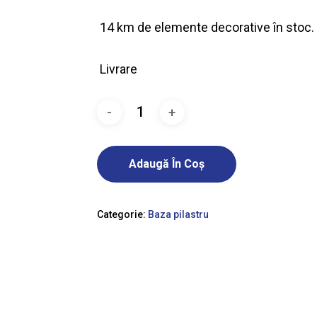
14 km de elemente decorative în stoc.
Livrare
Adaugă În Coș
Categorie:
Baza pilastru