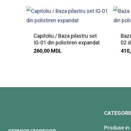
Capitoliu / Baza pilastru set
Baza
IG-01 din polistiren expandat
02 d
260,00
MDL
410
CATEGORI
Produse in