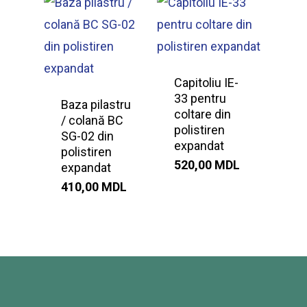
Capitoliu IE-
33 pentru
Baza pilastru
coltare din
/ colană BC
polistiren
SG-02 din
expandat
polistiren
520,00
MDL
expandat
410,00
MDL