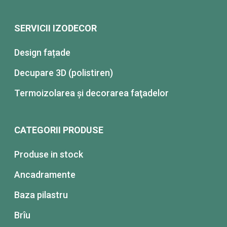
SERVICII IZODECOR
Design fațade
Decupare 3D (polistiren)
Termoizolarea şi decorarea faţadelor
CATEGORII PRODUSE
Produse in stock
Ancadramente
Baza pilastru
Brîu