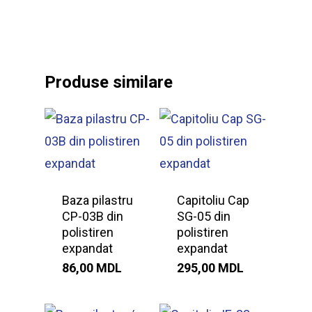
Produse similare
Baza pilastru
Capitoliu Cap
CP-03B din
SG-05 din
polistiren
polistiren
expandat
expandat
86,00
MDL
295,00
MDL