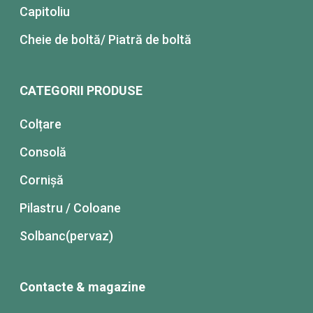
Capitoliu
Cheie de boltă/ Piatră de boltă
CATEGORII PRODUSE
Colțare
Consolă
Cornișă
Pilastru / Coloane
Solbanc(pervaz)
Contacte & magazine