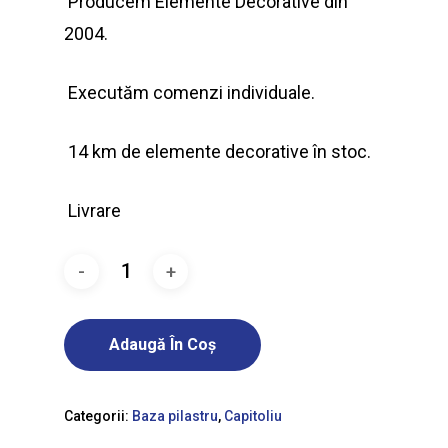
Producem Elemente Decorative din
2004.
Executăm comenzi individuale.
14 km de elemente decorative în stoc.
Livrare
Adaugă În Coș
Categorii:
Baza pilastru
,
Capitoliu