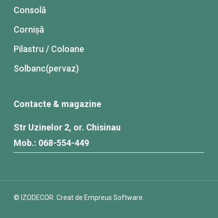
Consolă
Cornișă
Pilastru / Coloane
Solbanc(pervaz)
Contacte & magazine
Str Uzinelor 2, or. Chisinau
Mob.: 068-554-449
© IZODECOR.
Creat de Empreus Software.