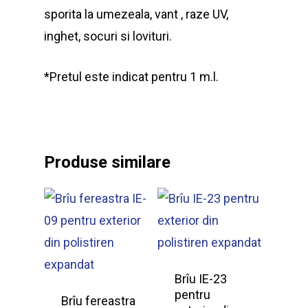
sporita la umezeala, vant , raze UV,
inghet, socuri si lovituri.
*Pretul este indicat pentru 1 m.l.
Produse similare
Brîu IE-23
pentru
Brîu fereastra