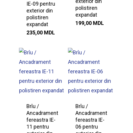
exterior din
IE-09 pentru
polistiren
exterior din
expandat
polistiren
199,00
MDL
expandat
235,00
MDL
Brîu /
Brîu /
Ancadrament
Ancadrament
fereastra IE-
fereastra IE-
11 pentru
06 pentru