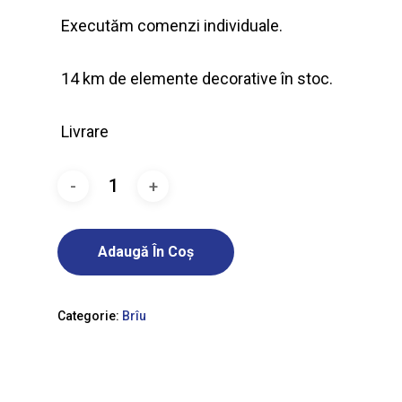
Executăm comenzi individuale.
14 km de elemente decorative în stoc.
Livrare
Adaugă În Coș
Categorie:
Brîu